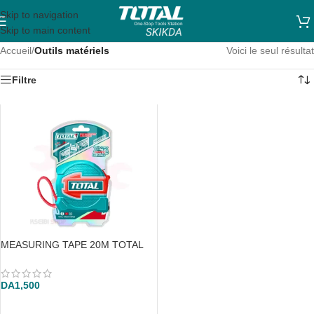
Skip to navigation
Skip to main content
Accueil
/
Outils matériels
Voici le seul résultat
Filtre
MEASURING TAPE 20M TOTAL
DA
1,500
AJOUTER AU PANIER