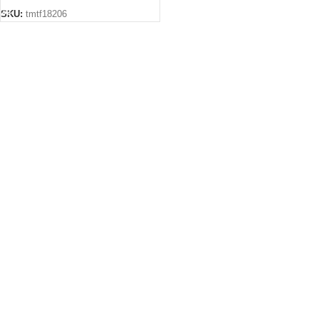
SKU:
tmtf18206