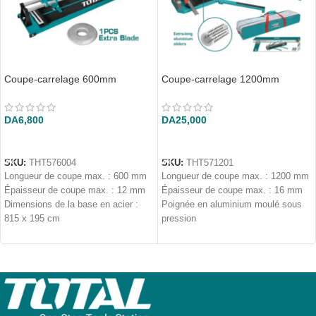
Coupe-carrelage 600mm
Coupe-carrelage 1200mm
DA
6,800
DA
25,000
AJOUTER AU PANIER
AJOUTER AU PANIER
SKU:
THT576004
SKU:
THT571201
Longueur de coupe max. : 600 mm
Longueur de coupe max. : 1200 mm
Épaisseur de coupe max. : 12 mm
Épaisseur de coupe max. : 16 mm
Dimensions de la base en acier :
Poignée en aluminium moulé sous
815 x 195 cm
pression