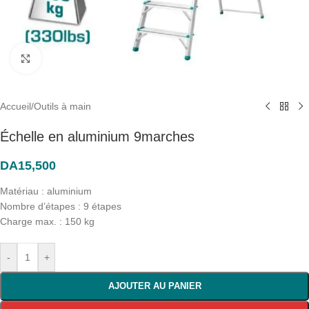
Click to enlarge
Accueil
/
Outils à main
Échelle en aluminium 9marches
DA
15,500
Matériau : aluminium
Nombre d’étapes : 9 étapes
Charge max. : 150 kg
-
+
AJOUTER AU PANIER