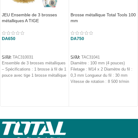
JEU Ensemble de 3 brosses
Brosse métallique Total Tools 100
métalliques A TIGE
mm
DA
650
DA
750
AJOUTER AU PANIER
AJOUTER AU PANIER
SKU:
TAC310031
SKU:
TAC31041
Ensemble de 3 brosses métalliques
Diamètre : 100 mm (4 pouces)
– Spécifications : 1 brosse à fil de 1
Filetage : M14 x 2 Diamètre du fil :
pouce avec tige 1 brosse métallique
0,3 mm Longueur du fil : 30 mm
Vitesse de rotation : 8 500 tr/min
Applications :