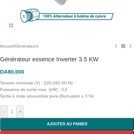
Click to enlarge
Accueil
/
Générateurs
Générateur essence Inverter 3.5 KW
DA
80,000
Tension nominale (V) : 220-240~50 Hz
Puissance de sortie max. (kW) : 3,5
Sortie à onde sinusoïdale pure (fluctuation ± 3 %)
-
+
AJOUTER AU PANIER