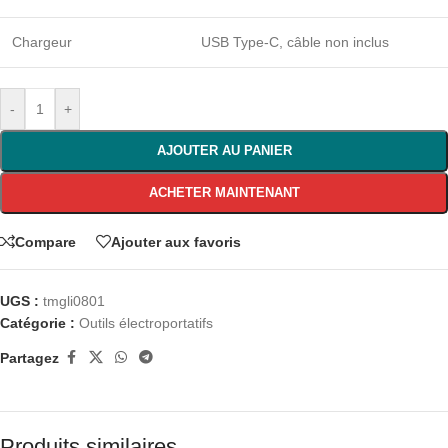
Chargeur
USB Type-C, câble non inclus
-
+
AJOUTER AU PANIER
ACHETER MAINTENANT
Compare
Ajouter aux favoris
UGS :
tmgli0801
Catégorie :
Outils électroportatifs
Partagez
Produits similaires