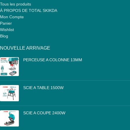
Tous les produits
À PROPOS DE TOTAL SKIKDA
Mon Compte
Panier
Wishlist
Blog
NOUVELLE ARRIVAGE
PERCEUSE A COLONNE 13MM
DA
25,000
SCIE A TABLE 1500W
DA
46,000
SCIE A COUPE 2400W
DA
26,500