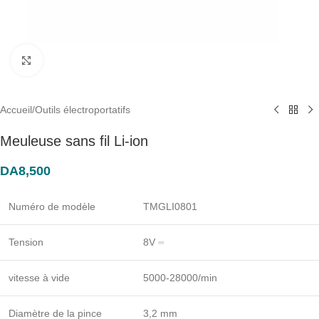
Click to enlarge
Accueil
/
Outils électroportatifs
Meuleuse sans fil Li-ion
DA
8,500
Numéro de modèle
TMGLI0801
Tension
8V ⎓
vitesse à vide
5000-28000/min
Diamètre de la pince
3,2 mm