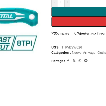
-
+
Compare
Ajouter aux favor
UGS :
THWBSW626
Catégories :
Nouvel Arrivage
,
Outil
Partagez