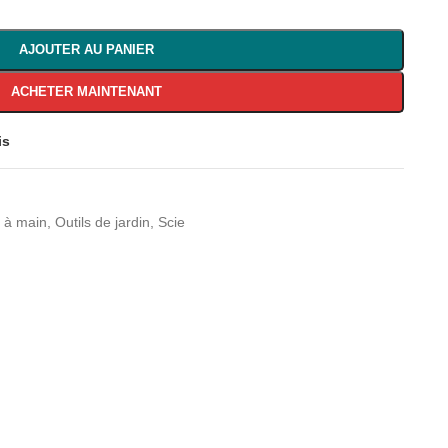
AJOUTER AU PANIER
ACHETER MAINTENANT
is
s à main
,
Outils de jardin
,
Scie