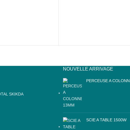
NOUVELLE ARRIVAGE
PERCEUSE A COLONN
DA
25,000
TAL SKIKDA
SCIE A TABLE 1500W
DA
46,000