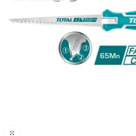
Click to enlarge