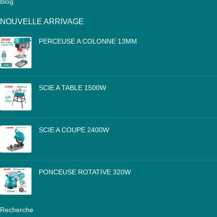
Blog
NOUVELLE ARRIVAGE
PERCEUSE A COLONNE 13MM
DA
25,000
SCIE A TABLE 1500W
DA
46,000
SCIE A COUPE 2400W
DA
26,500
PONCEUSE ROTATIVE 320W
DA
10,000
Recherche