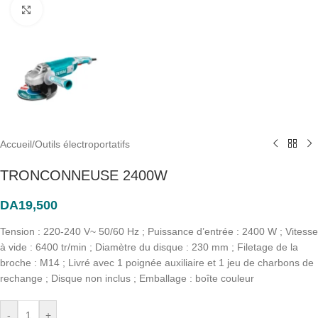
Click to enlarge
Accueil
/
Outils électroportatifs
TRONCONNEUSE 2400W
DA
19,500
Tension : 220-240 V~ 50/60 Hz ; Puissance d’entrée : 2400 W ; Vitesse
à vide : 6400 tr/min ; Diamètre du disque : 230 mm ; Filetage de la
broche : M14 ; Livré avec 1 poignée auxiliaire et 1 jeu de charbons de
rechange ; Disque non inclus ; Emballage : boîte couleur
-
+