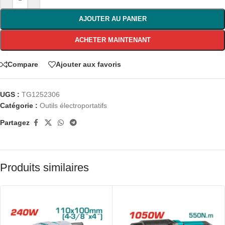
AJOUTER AU PANIER
ACHETER MAINTENANT
Compare
Ajouter aux favoris
UGS :
TG1252306
Catégorie :
Outils électroportatifs
Partagez
Produits similaires