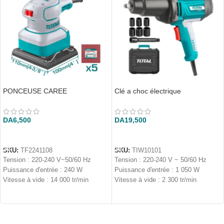
PONCEUSE CAREE
Clé a choc électrique
DA
6,500
DA
19,500
AJOUTER AU PANIER
AJOUTER AU PANIER
SKU:
TF2241108
SKU:
TIW10101
Tension : 220-240 V~50/60 Hz
Tension : 220-240 V ~ 50/60 Hz
Puissance d'entrée : 240 W
Puissance d'entrée : 1 050 W
Vitesse à vide : 14 000 tr/min
Vitesse à vide : 2 300 tr/min