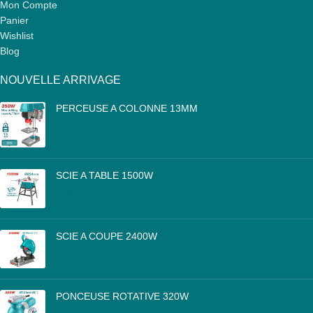
Mon Compte
Panier
Wishlist
Blog
NOUVELLE ARRIVAGE
PERCEUSE A COLONNE 13MM
DA
25,000
SCIE A TABLE 1500W
DA
46,000
SCIE A COUPE 2400W
DA
26,500
PONCEUSE ROTATIVE 320W