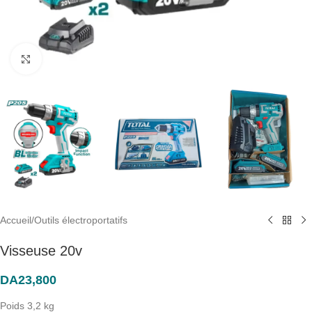
Click to enlarge
Accueil
/
Outils électroportatifs
Visseuse 20v
DA
23,800
Poids 3,2 kg