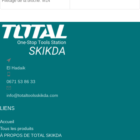
Filetage de la broche: M14
Profondeur de coupe: 3-29 mm
Largeur de coupe: 8-30 mm
El Hadaik
0671 53 86 33
info@totaltoolsskikda.com
LIENS
Accueil
Tous les produits
À PROPOS DE TOTAL SKIKDA