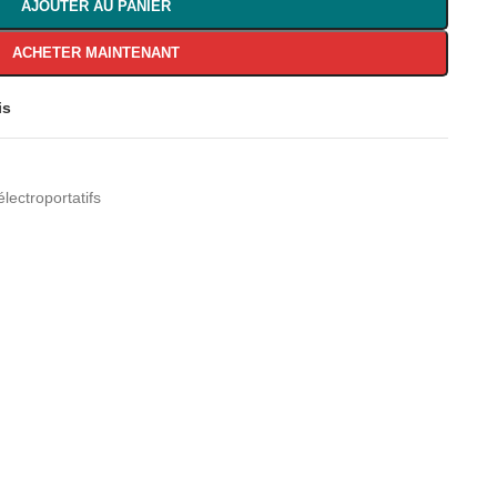
AJOUTER AU PANIER
ACHETER MAINTENANT
is
lectroportatifs