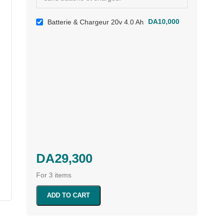
Batterie & Chargeur 20v 4.0 Ah
DA
10,000
DA
29,300
For 3 items
ADD TO CART