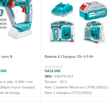
sans fil
Batterie & Chargeur 20v 4.0 Ah
,500
DA
10,000
SKU:
TFBCPK1214
e à vide: 0-900 / min
Tension : 20 V
100bpm Force d’impact
Avec 1 batterie lithium-ion (TFBLI20021)
ité de forage
Avec 1 chargeur (TFCLI2001)