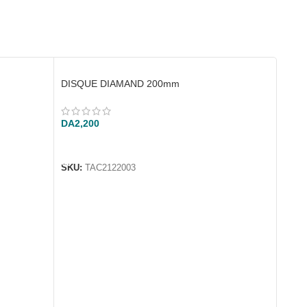
DISQUE DIAMAND 200mm
DA
2,200
AJOUTER AU PANIER
SKU:
TAC2122003