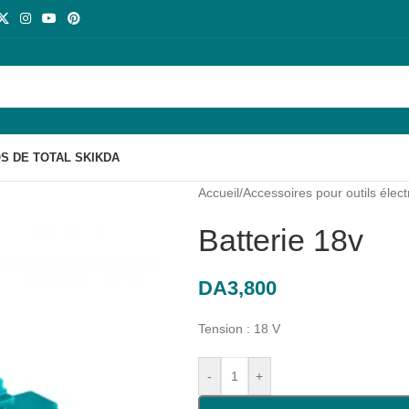
S DE TOTAL SKIKDA
Accueil
/
Accessoires pour outils élect
Batterie 18v
DA
3,800
Tension : 18 V
-
+