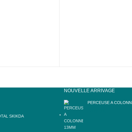
NOUVELLE ARRIVAGE
PERCEUSE A COLONN
DA
25,000
TAL SKIKDA