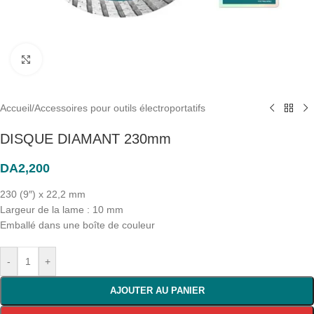
Click to enlarge
Accueil
/
Accessoires pour outils électroportatifs
DISQUE DIAMANT 230mm
DA
2,200
230 (9″) x 22,2 mm
Largeur de la lame : 10 mm
Emballé dans une boîte de couleur
-
+
AJOUTER AU PANIER