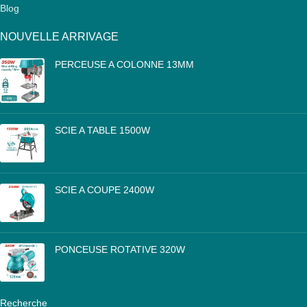
Blog
NOUVELLE ARRIVAGE
PERCEUSE A COLONNE 13MM
DA
25,000
SCIE A TABLE 1500W
DA
46,000
SCIE A COUPE 2400W
DA
26,500
PONCEUSE ROTATIVE 320W
DA
10,000
Recherche