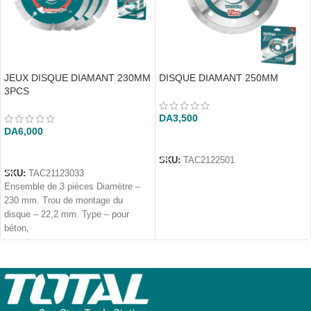
JEUX DISQUE DIAMANT 230MM
DISQUE DIAMANT 250MM
3PCS
DA
3,500
DA
6,000
AJOUTER AU PANIER
AJOUTER AU PANIER
SKU:
TAC2122501
SKU:
TAC21123033
Ensemble de 3 pièces Diamètre –
230 mm. Trou de montage du
disque – 22,2 mm. Type – pour
béton,