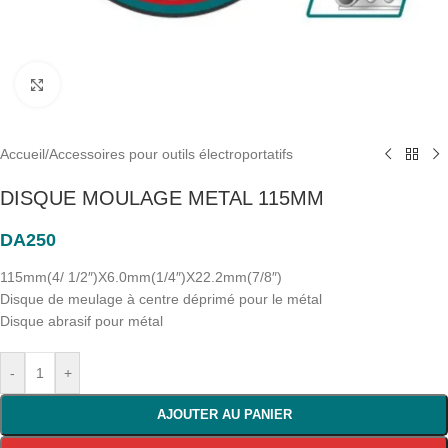
Click to enlarge
Accueil
/
Accessoires pour outils électroportatifs
DISQUE MOULAGE METAL 115MM
DA
250
115mm(4/ 1/2″)X6.0mm(1/4″)X22.2mm(7/8″)
Disque de meulage à centre déprimé pour le métal
Disque abrasif pour métal
-
+
AJOUTER AU PANIER