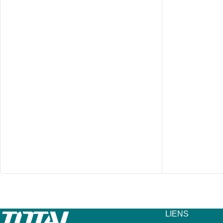
LIENS