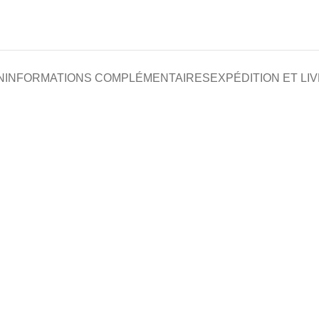
N
INFORMATIONS COMPLÉMENTAIRES
EXPÉDITION ET LI