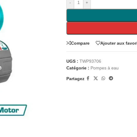
-
+
Compare
Ajouter aux favor
UGS :
TWP93706
Catégorie :
Pompes à eau
Partagez