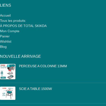
LIENS
Accueil
Tous les produits
À PROPOS DE TOTAL SKIKDA
Mon Compte
Panier
Wishlist
Blog
NOUVELLE ARRIVAGE
PERCEUSE A COLONNE 13MM
DA
25,000
SCIE A TABLE 1500W
DA
46,000