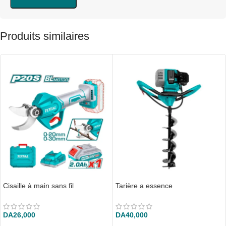
Produits similaires
Cisaille à main sans fil
Tarière a essence
DA
26,000
DA
40,000