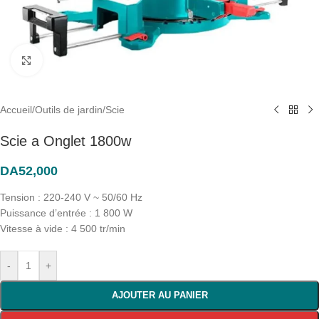
Click to enlarge
Accueil
/
Outils de jardin
/
Scie
Scie a Onglet 1800w
DA
52,000
Tension : 220-240 V ~ 50/60 Hz
Puissance d’entrée : 1 800 W
Vitesse à vide : 4 500 tr/min
-
+
AJOUTER AU PANIER