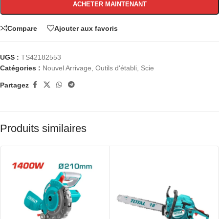
ACHETER MAINTENANT
Compare
Ajouter aux favoris
UGS :
TS42182553
Catégories :
Nouvel Arrivage
,
Outils d'établi
,
Scie
Partagez
Produits similaires